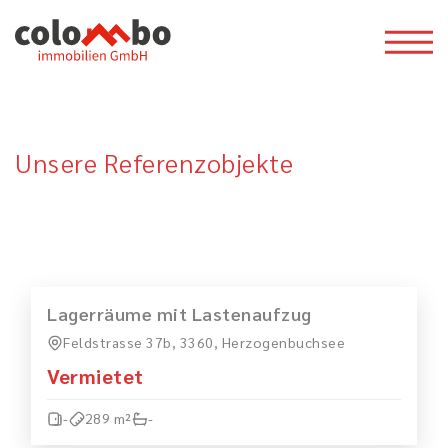
Unsere Referenzobjekte
MIETEN
VERMIETET
Lagerräume mit Lastenaufzug
Feldstrasse 37b, 3360, Herzogenbuchsee
Vermietet
-
289 m²
-