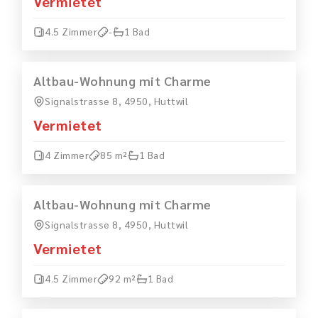
Vermietet
4.5 Zimmer
-
1 Bad
MIETEN
VERMIETET
Altbau-Wohnung mit Charme
Signalstrasse 8, 4950, Huttwil
Vermietet
4 Zimmer
85 m²
1 Bad
MIETEN
VERMIETET
Altbau-Wohnung mit Charme
Signalstrasse 8, 4950, Huttwil
Vermietet
4.5 Zimmer
92 m²
1 Bad