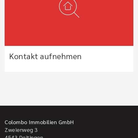
Kontakt aufnehmen
Colombo Immobilien GmbH
Zweienweg 3
4543
Deitingen