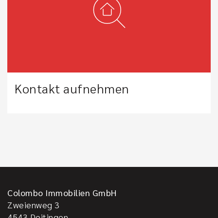
Kontakt aufnehmen
Colombo Immobilien GmbH
Zweienweg 3
4543
Deitingen