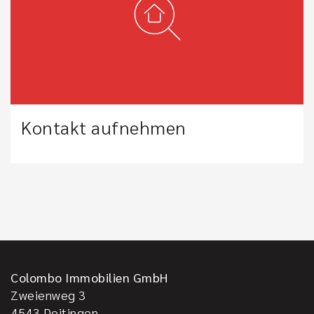
Kontakt aufnehmen
Colombo Immobilien GmbH
Zweienweg 3
4543
Deitingen