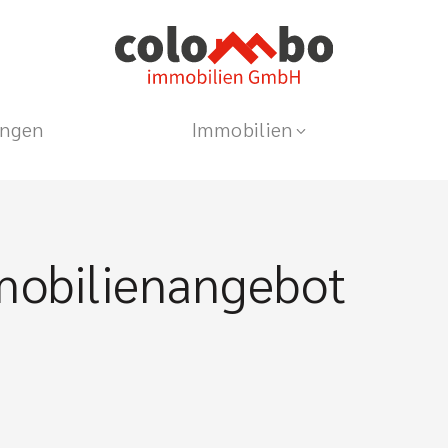
ungen
Immobilien
mobilienangebot