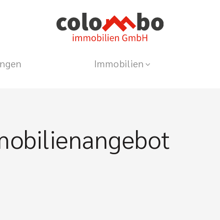
ungen
Immobilien
mobilienangebot