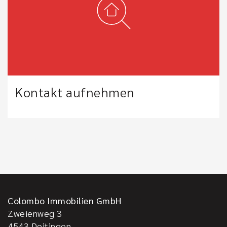
Kontakt aufnehmen
Colombo Immobilien GmbH
Zweienweg 3
4543
Deitingen