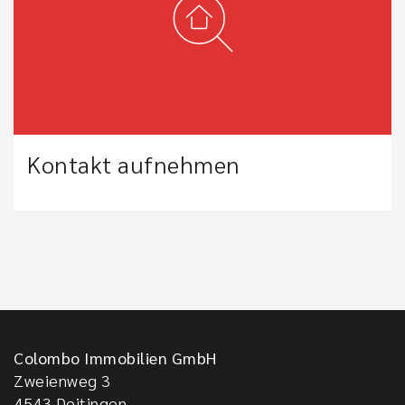
Kontakt aufnehmen
Colombo Immobilien GmbH
Zweienweg 3
4543
Deitingen