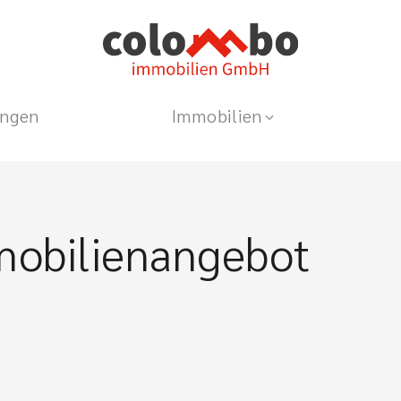
ungen
Immobilien
mobilienangebot