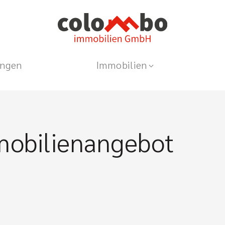
ungen
Immobilien
mobilienangebot