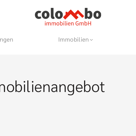
ungen
Immobilien
mobilienangebot