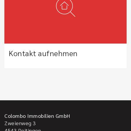
Kontakt aufnehmen
Colombo Immobilien GmbH
Zweienweg 3
4543
Deitingen