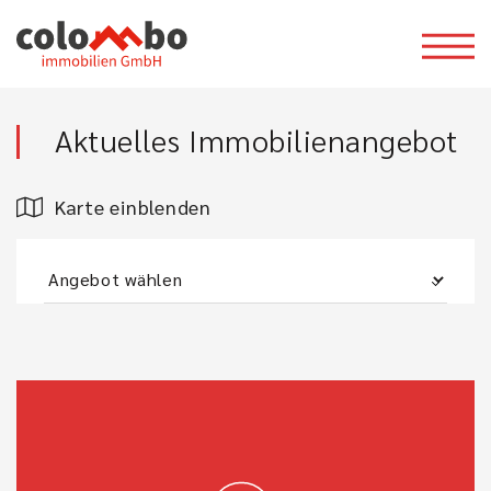
Aktuelles Immobilienangebot
Karte einblenden