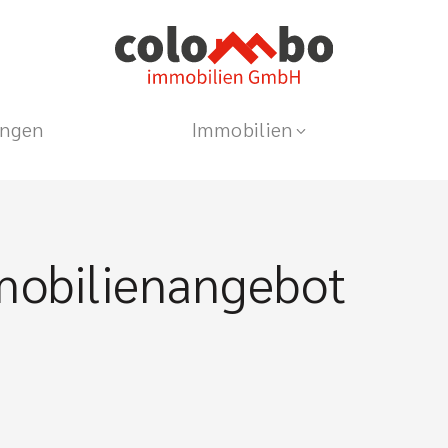
ungen
Immobilien
mobilienangebot